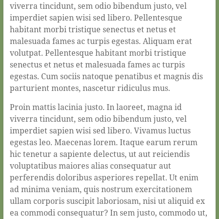
viverra tincidunt, sem odio bibendum justo, vel
imperdiet sapien wisi sed libero. Pellentesque
habitant morbi tristique senectus et netus et
malesuada fames ac turpis egestas. Aliquam erat
volutpat. Pellentesque habitant morbi tristique
senectus et netus et malesuada fames ac turpis
egestas. Cum sociis natoque penatibus et magnis dis
parturient montes, nascetur ridiculus mus.
Proin mattis lacinia justo. In laoreet, magna id
viverra tincidunt, sem odio bibendum justo, vel
imperdiet sapien wisi sed libero. Vivamus luctus
egestas leo. Maecenas lorem. Itaque earum rerum
hic tenetur a sapiente delectus, ut aut reiciendis
voluptatibus maiores alias consequatur aut
perferendis doloribus asperiores repellat. Ut enim
ad minima veniam, quis nostrum exercitationem
ullam corporis suscipit laboriosam, nisi ut aliquid ex
ea commodi consequatur? In sem justo, commodo ut,