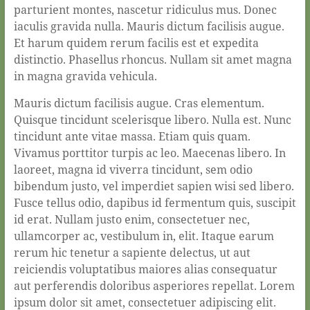
parturient montes, nascetur ridiculus mus. Donec
iaculis gravida nulla. Mauris dictum facilisis augue.
Et harum quidem rerum facilis est et expedita
distinctio. Phasellus rhoncus. Nullam sit amet magna
in magna gravida vehicula.
Mauris dictum facilisis augue. Cras elementum.
Quisque tincidunt scelerisque libero. Nulla est. Nunc
tincidunt ante vitae massa. Etiam quis quam.
Vivamus porttitor turpis ac leo. Maecenas libero. In
laoreet, magna id viverra tincidunt, sem odio
bibendum justo, vel imperdiet sapien wisi sed libero.
Fusce tellus odio, dapibus id fermentum quis, suscipit
id erat. Nullam justo enim, consectetuer nec,
ullamcorper ac, vestibulum in, elit. Itaque earum
rerum hic tenetur a sapiente delectus, ut aut
reiciendis voluptatibus maiores alias consequatur
aut perferendis doloribus asperiores repellat. Lorem
ipsum dolor sit amet, consectetuer adipiscing elit.