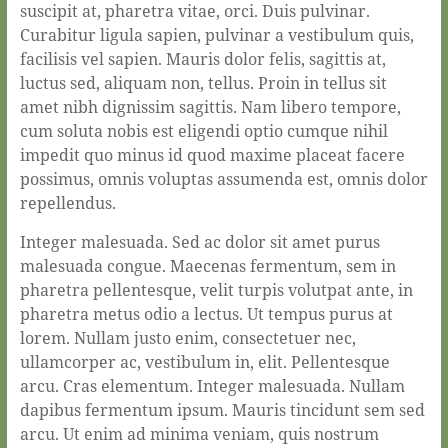
suscipit at, pharetra vitae, orci. Duis pulvinar.
Curabitur ligula sapien, pulvinar a vestibulum quis,
facilisis vel sapien. Mauris dolor felis, sagittis at,
luctus sed, aliquam non, tellus. Proin in tellus sit
amet nibh dignissim sagittis. Nam libero tempore,
cum soluta nobis est eligendi optio cumque nihil
impedit quo minus id quod maxime placeat facere
possimus, omnis voluptas assumenda est, omnis dolor
repellendus.
Integer malesuada. Sed ac dolor sit amet purus
malesuada congue. Maecenas fermentum, sem in
pharetra pellentesque, velit turpis volutpat ante, in
pharetra metus odio a lectus. Ut tempus purus at
lorem. Nullam justo enim, consectetuer nec,
ullamcorper ac, vestibulum in, elit. Pellentesque
arcu. Cras elementum. Integer malesuada. Nullam
dapibus fermentum ipsum. Mauris tincidunt sem sed
arcu. Ut enim ad minima veniam, quis nostrum