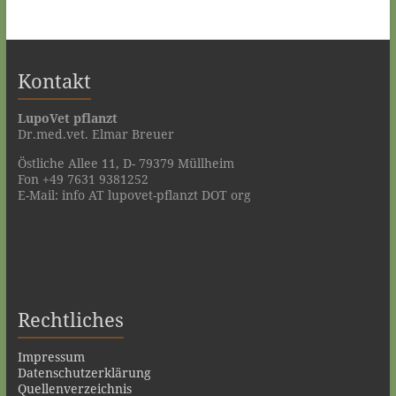
Kontakt
LupoVet pflanzt
Dr.med.vet. Elmar Breuer
Östliche Allee 11, D- 79379 Müllheim
Fon +49 7631 9381252
E-Mail: info AT lupovet-pflanzt DOT org
Rechtliches
Impressum
Datenschutzerklärung
Quellenverzeichnis