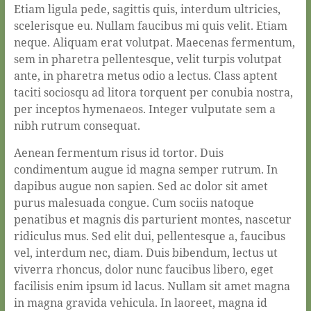
Etiam ligula pede, sagittis quis, interdum ultricies,
scelerisque eu. Nullam faucibus mi quis velit. Etiam
neque. Aliquam erat volutpat. Maecenas fermentum,
sem in pharetra pellentesque, velit turpis volutpat
ante, in pharetra metus odio a lectus. Class aptent
taciti sociosqu ad litora torquent per conubia nostra,
per inceptos hymenaeos. Integer vulputate sem a
nibh rutrum consequat.
Aenean fermentum risus id tortor. Duis
condimentum augue id magna semper rutrum. In
dapibus augue non sapien. Sed ac dolor sit amet
purus malesuada congue. Cum sociis natoque
penatibus et magnis dis parturient montes, nascetur
ridiculus mus. Sed elit dui, pellentesque a, faucibus
vel, interdum nec, diam. Duis bibendum, lectus ut
viverra rhoncus, dolor nunc faucibus libero, eget
facilisis enim ipsum id lacus. Nullam sit amet magna
in magna gravida vehicula. In laoreet, magna id