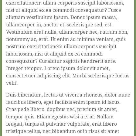
exercitationem ullam corporis suscipit laboriosam,
nisi ut aliquid ex ea commodi consequatur? Fusce
aliquam vestibulum ipsum. Donec ipsum massa,
ullamcorper in, auctor et, scelerisque sed, est.
Vestibulum erat nulla, ullamcorper nec, rutrum non,
nonummy ac, erat. Ut enim ad minima veniam, quis
nostrum exercitationem ullam corporis suscipit
laboriosam, nisi ut aliquid ex ea commodi
consequatur? Curabitur sagittis hendrerit ante.
Integer tempor. Lorem ipsum dolor sit amet,
consectetuer adipiscing elit. Morbi scelerisque luctus
velit.
Duis bibendum, lectus ut viverra rhoncus, dolor nunc
faucibus libero, eget facilisis enim ipsum id lacus.
Cras pede libero, dapibus nec, pretium sit amet,
tempor quis. Etiam egestas wisi a erat. Nullam
feugiat, turpis at pulvinar vulputate, erat libero
tristique tellus, nec bibendum odio risus sit amet