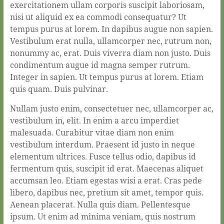
exercitationem ullam corporis suscipit laboriosam,
nisi ut aliquid ex ea commodi consequatur? Ut
tempus purus at lorem. In dapibus augue non sapien.
Vestibulum erat nulla, ullamcorper nec, rutrum non,
nonummy ac, erat. Duis viverra diam non justo. Duis
condimentum augue id magna semper rutrum.
Integer in sapien. Ut tempus purus at lorem. Etiam
quis quam. Duis pulvinar.
Nullam justo enim, consectetuer nec, ullamcorper ac,
vestibulum in, elit. In enim a arcu imperdiet
malesuada. Curabitur vitae diam non enim
vestibulum interdum. Praesent id justo in neque
elementum ultrices. Fusce tellus odio, dapibus id
fermentum quis, suscipit id erat. Maecenas aliquet
accumsan leo. Etiam egestas wisi a erat. Cras pede
libero, dapibus nec, pretium sit amet, tempor quis.
Aenean placerat. Nulla quis diam. Pellentesque
ipsum. Ut enim ad minima veniam, quis nostrum