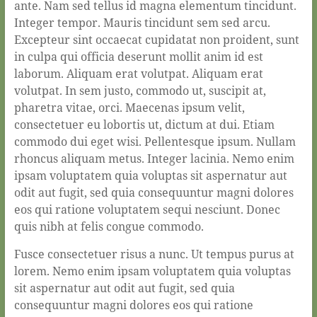
ante. Nam sed tellus id magna elementum tincidunt.
Integer tempor. Mauris tincidunt sem sed arcu.
Excepteur sint occaecat cupidatat non proident, sunt
in culpa qui officia deserunt mollit anim id est
laborum. Aliquam erat volutpat. Aliquam erat
volutpat. In sem justo, commodo ut, suscipit at,
pharetra vitae, orci. Maecenas ipsum velit,
consectetuer eu lobortis ut, dictum at dui. Etiam
commodo dui eget wisi. Pellentesque ipsum. Nullam
rhoncus aliquam metus. Integer lacinia. Nemo enim
ipsam voluptatem quia voluptas sit aspernatur aut
odit aut fugit, sed quia consequuntur magni dolores
eos qui ratione voluptatem sequi nesciunt. Donec
quis nibh at felis congue commodo.
Fusce consectetuer risus a nunc. Ut tempus purus at
lorem. Nemo enim ipsam voluptatem quia voluptas
sit aspernatur aut odit aut fugit, sed quia
consequuntur magni dolores eos qui ratione