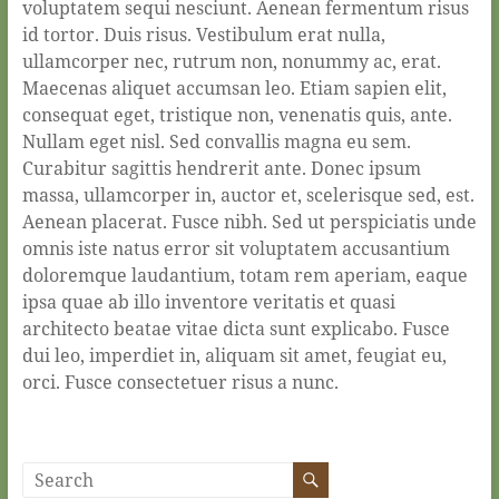
voluptatem sequi nesciunt. Aenean fermentum risus
id tortor. Duis risus. Vestibulum erat nulla,
ullamcorper nec, rutrum non, nonummy ac, erat.
Maecenas aliquet accumsan leo. Etiam sapien elit,
consequat eget, tristique non, venenatis quis, ante.
Nullam eget nisl. Sed convallis magna eu sem.
Curabitur sagittis hendrerit ante. Donec ipsum
massa, ullamcorper in, auctor et, scelerisque sed, est.
Aenean placerat. Fusce nibh. Sed ut perspiciatis unde
omnis iste natus error sit voluptatem accusantium
doloremque laudantium, totam rem aperiam, eaque
ipsa quae ab illo inventore veritatis et quasi
architecto beatae vitae dicta sunt explicabo. Fusce
dui leo, imperdiet in, aliquam sit amet, feugiat eu,
orci. Fusce consectetuer risus a nunc.