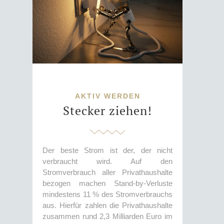
AKTIV WERDEN
Stecker ziehen!
Der beste Strom ist der, der nicht
verbraucht wird. Auf den
Stromverbrauch aller Privathaushalte
bezogen machen Stand-by-Verluste
mindestens 11 % des Stromverbrauchs
aus. Hierfür zahlen die Privathaushalte
zusammen rund 2,3 Milliarden Euro im