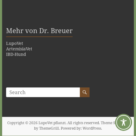
Mehr von Dr. Breuer
LupoVet
ArtemisiaVet
IBD-Hund
Copyright © 2026
LupoVet pflanzt
. All rights reserved. Theme
Spacious
by ThemeGrill. Powered by:
WordPress
.