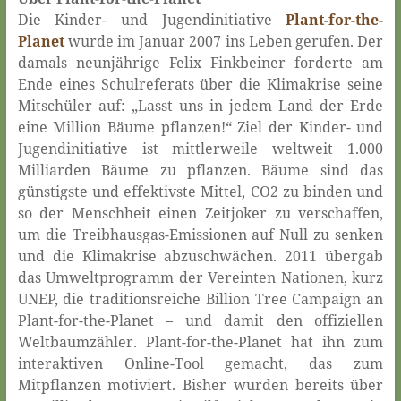
Die Kinder- und Jugendinitiative
Plant-for-the-
Planet
wurde im Januar 2007 ins Leben gerufen. Der
damals neunjährige Felix Finkbeiner forderte am
Ende eines Schulreferats über die Klimakrise seine
Mitschüler auf: „Lasst uns in jedem Land der Erde
eine Million Bäume pflanzen!“ Ziel der Kinder- und
Jugendinitiative ist mittlerweile weltweit 1.000
Milliarden Bäume zu pflanzen. Bäume sind das
günstigste und effektivste Mittel, CO2 zu binden und
so der Menschheit einen Zeitjoker zu verschaffen,
um die Treibhausgas-Emissionen auf Null zu senken
und die Klimakrise abzuschwächen. 2011 übergab
das Umweltprogramm der Vereinten Nationen, kurz
UNEP, die traditionsreiche Billion Tree Campaign an
Plant-for-the-Planet – und damit den offiziellen
Weltbaumzähler. Plant-for-the-Planet hat ihn zum
interaktiven Online-Tool gemacht, das zum
Mitpflanzen motiviert. Bisher wurden bereits über