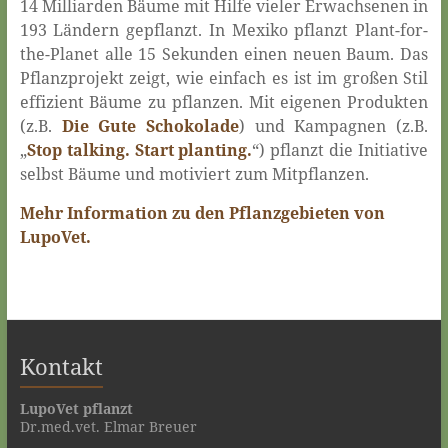
14 Milliarden Bäume mit Hilfe vieler Erwachsenen in
193 Ländern gepflanzt. In Mexiko pflanzt Plant-for-
the-Planet alle 15 Sekunden einen neuen Baum. Das
Pflanzprojekt zeigt, wie einfach es ist im großen Stil
effizient Bäume zu pflanzen. Mit eigenen Produkten
(z.B.
Die Gute Schokolade
) und Kampagnen (z.B.
„
Stop talking. Start planting.
“) pflanzt die Initiative
selbst Bäume und motiviert zum Mitpflanzen.
Mehr Information zu den Pflanzgebieten von
LupoVet.
Kontakt
LupoVet pflanzt
Dr.med.vet. Elmar Breuer