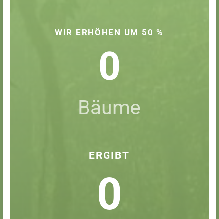
WIR ERHÖHEN UM 50 %
0
Bäume
ERGIBT
0